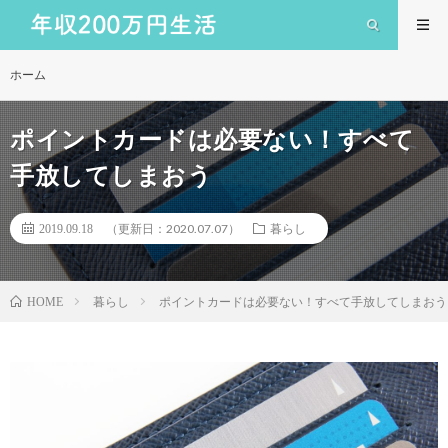
ホーム
ポイントカードは必要ない！すべて
手放してしまおう
（更新日：2020.07.07）
2019.09.18
暮らし
暮らし
ポイントカードは必要ない！すべて手放してしまおう
HOME