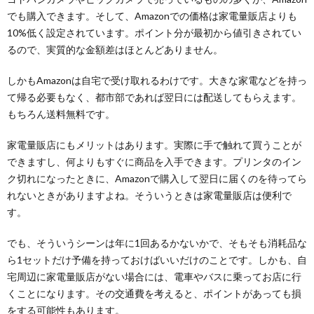
でも購入できます。そして、Amazonでの価格は家電量販店よりも
10%低く設定されています。ポイント分が最初から値引きされてい
るので、実質的な金額差はほとんどありません。
しかもAmazonは自宅で受け取れるわけです。大きな家電などを持っ
て帰る必要もなく、都市部であれば翌日には配送してもらえます。
もちろん送料無料です。
家電量販店にもメリットはあります。実際に手で触れて買うことが
できますし、何よりもすぐに商品を入手できます。プリンタのイン
ク切れになったときに、Amazonで購入して翌日に届くのを待ってら
れないときがありますよね。そういうときは家電量販店は便利で
す。
でも、そういうシーンは年に1回あるかないかで、そもそも消耗品な
ら1セットだけ予備を持っておけばいいだけのことです。しかも、自
宅周辺に家電量販店がない場合には、電車やバスに乗ってお店に行
くことになります。その交通費を考えると、ポイントがあっても損
をする可能性もあります。