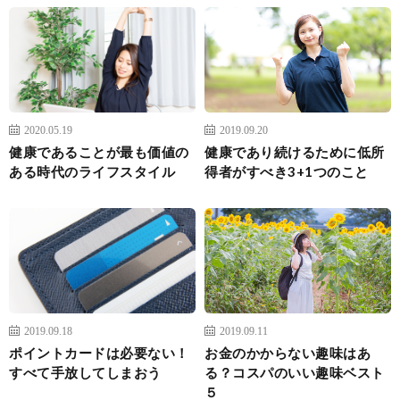
2020.05.19
2019.09.20
健康であることが最も価値の
健康であり続けるために低所
ある時代のライフスタイル
得者がすべき3+1つのこと
2019.09.18
2019.09.11
ポイントカードは必要ない！
お金のかからない趣味はあ
すべて手放してしまおう
る？コスパのいい趣味ベスト
５