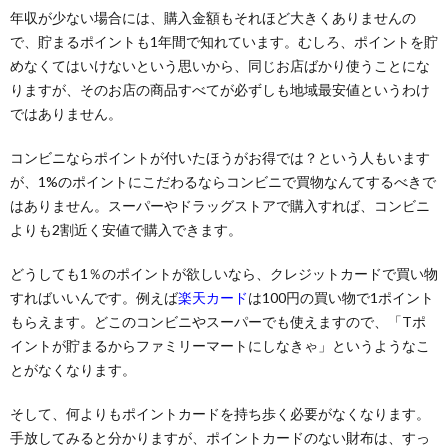
年収が少ない場合には、購入金額もそれほど大きくありませんの
で、貯まるポイントも1年間で知れています。むしろ、ポイントを貯
めなくてはいけないという思いから、同じお店ばかり使うことにな
りますが、そのお店の商品すべてが必ずしも地域最安値というわけ
ではありません。
コンビニならポイントが付いたほうがお得では？という人もいます
が、1%のポイントにこだわるならコンビニで買物なんてするべきで
はありません。スーパーやドラッグストアで購入すれば、コンビニ
よりも2割近く安値で購入できます。
どうしても1％のポイントが欲しいなら、クレジットカードで買い物
すればいいんです。例えば
楽天カード
は100円の買い物で1ポイント
もらえます。どこのコンビニやスーパーでも使えますので、「Tポ
イントが貯まるからファミリーマートにしなきゃ」というようなこ
とがなくなります。
そして、何よりもポイントカードを持ち歩く必要がなくなります。
手放してみると分かりますが、ポイントカードのない財布は、すっ