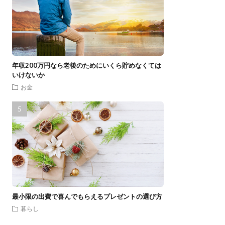
年収200万円なら老後のためにいくら貯めなくては
いけないか
お金
最小限の出費で喜んでもらえるプレゼントの選び方
暮らし