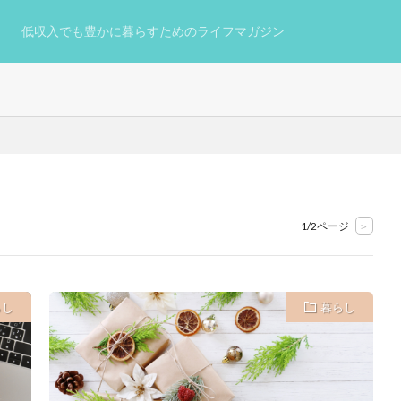
低収入でも豊かに暮らすためのライフマガジン
1/2ページ
>
らし
暮らし