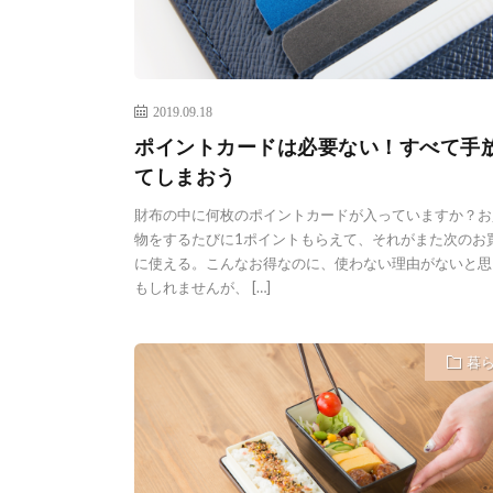
2019.09.18
ポイントカードは必要ない！すべて手
てしまおう
財布の中に何枚のポイントカードが入っていますか？お
物をするたびに1ポイントもらえて、それがまた次のお
に使える。こんなお得なのに、使わない理由がないと思
もしれませんが、 […]
暮