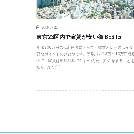
2019.07.22
東京23区内で家賃が安い街 BEST5
年収200万円の低所得者にとって、家賃というのはかな
要なポイントのひとつです。手取りが13万〜15万円程
ので、家賃は単純計算で4万〜5万円、貯金をすること
たら3万円 […]