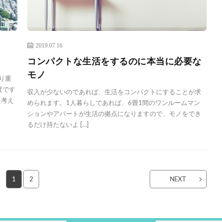
2019.07.16
コンパクトな生活をするのに本当に必要な
モノ
り重
度です
収入が少ないのであれば、生活をコンパクトにすることが求
を考え
められます。1人暮らしであれば、6畳1間のワンルームマン
ションやアパートが生活の拠点になりますので、モノをでき
るだけ持たないよ […]
1
2
NEXT