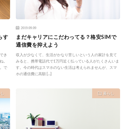
2019.09.09
らす
まだキャリアにこだわってる？格安SIMで
通信費を抑えよう
でき
収入が少なくて、生活がかなり苦しいという人の家計を見て
ね。
みると、携帯電話代で1万円近く払っている人がたくさんいま
。で
す。今の時代はスマホのない生活は考えられませんが、スマ
ホの通信費に高額 […]
らし
暮らし