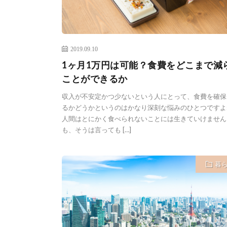
2019.09.10
1ヶ月1万円は可能？食費をどこまで減
ことができるか
収入が不安定かつ少ないという人にとって、食費を確保
るかどうかというのはかなり深刻な悩みのひとつですよ
人間はとにかく食べられないことには生きていけません
も、そうは言っても […]
暮