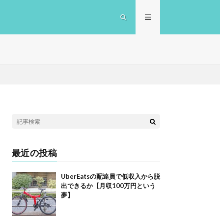
最近の投稿
UberEatsの配達員で低収入から脱
出できるか【月収100万円という
夢】