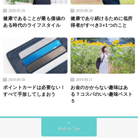
2020.05.19
2019.09.20
健康であることが最も価値の
健康であり続けるために低所
ある時代のライフスタイル
得者がすべき3+1つのこと
2019.09.18
2019.09.11
ポイントカードは必要ない！
お金のかからない趣味はあ
すべて手放してしまおう
る？コスパのいい趣味ベスト
５
Back to Top