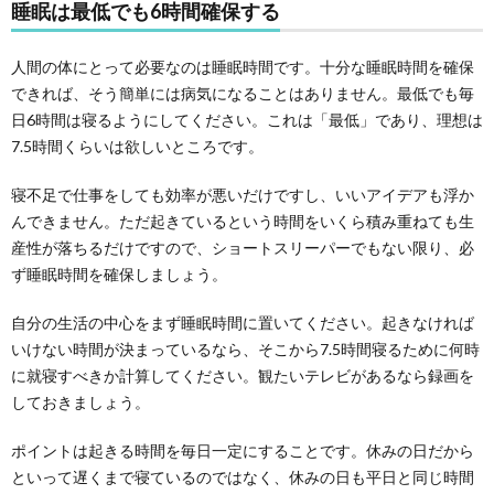
睡眠は最低でも6時間確保する
人間の体にとって必要なのは睡眠時間です。十分な睡眠時間を確保
できれば、そう簡単には病気になることはありません。最低でも毎
日6時間は寝るようにしてください。これは「最低」であり、理想は
7.5時間くらいは欲しいところです。
寝不足で仕事をしても効率が悪いだけですし、いいアイデアも浮か
んできません。ただ起きているという時間をいくら積み重ねても生
産性が落ちるだけですので、ショートスリーパーでもない限り、必
ず睡眠時間を確保しましょう。
自分の生活の中心をまず睡眠時間に置いてください。起きなければ
いけない時間が決まっているなら、そこから7.5時間寝るために何時
に就寝すべきか計算してください。観たいテレビがあるなら録画を
しておきましょう。
ポイントは起きる時間を毎日一定にすることです。休みの日だから
といって遅くまで寝ているのではなく、休みの日も平日と同じ時間