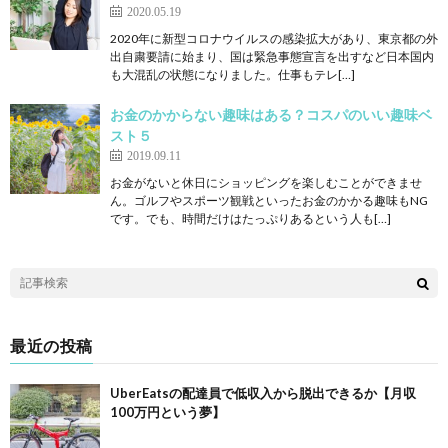
2020.05.19
2020年に新型コロナウイルスの感染拡大があり、東京都の外
出自粛要請に始まり、国は緊急事態宣言を出すなど日本国内
も大混乱の状態になりました。仕事もテレ[…]
お金のかからない趣味はある？コスパのいい趣味ベ
スト５
2019.09.11
お金がないと休日にショッピングを楽しむことができませ
ん。ゴルフやスポーツ観戦といったお金のかかる趣味もNG
です。でも、時間だけはたっぷりあるという人も[…]
最近の投稿
UberEatsの配達員で低収入から脱出できるか【月収
100万円という夢】