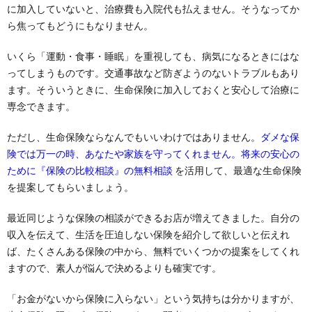
に加入していないと、治療費も入院代も払えません。そうなってか
ら焦ってもどうにもなりません。
いくら「運動・食事・睡眠」を重視しても、病気になるときにはな
ってしまうものです。交通事故など防ぎようのないトラブルもあり
ます。そういうときに、生命保険に加入しておくと安心して治療に
専念できます。
ただし、生命保険ならなんでもいいわけではありません。
ダメな保
険では万一の時、あなたや家族を守ってくれません。将来の安心の
ために『保険の比較相談』の無料相談
を活用して、最適な生命保険
を提案してもらいましょう。
最近同じような保険の相談ができるお店が増えてきました。自分の
収入を伝えて、生活を圧迫しない保険を紹介して欲しいと伝えれ
ば、たくさんある保険の中から、無料でいくつかの提案をしてくれ
ますので、素人が悩んで決めるよりも確実です。
「お金がないから保険に入らない」という気持ちは分かりますが、