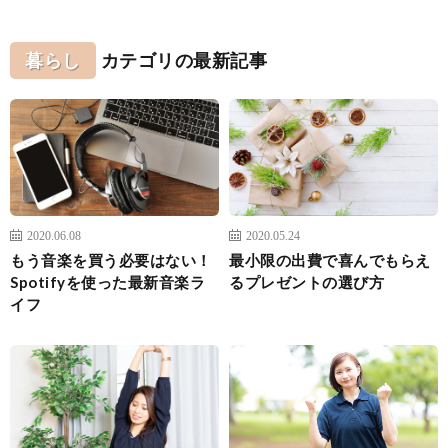
暮らし
カテゴリの最新記事
2020.06.08
2020.05.24
もう音楽を買う必要はない！
最小限の出費で喜んでもらえ
Spotifyを使った最新音楽ラ
るプレゼントの選び方
イフ