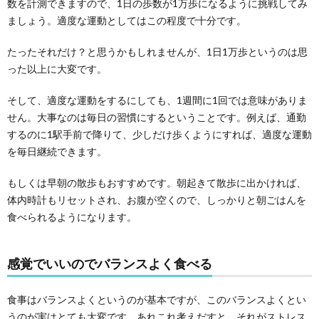
数を計測できますので、1日の歩数が1万歩になるように挑戦してみ
ましょう。適度な運動としてはこの程度で十分です。
たったそれだけ？と思うかもしれませんが、1日1万歩というのは思
った以上に大変です。
そして、適度な運動をするにしても、1週間に1回では意味がありま
せん。大事なのは毎日の習慣にするということです。例えば、通勤
するのに1駅手前で降りて、少しだけ歩くようにすれば、適度な運動
を毎日継続できます。
もしくは早朝の散歩もおすすめです。朝起きて散歩に出かければ、
体内時計もリセットされ、お腹が空くので、しっかりと朝ごはんを
食べられるようになります。
感覚でいいのでバランスよく食べる
食事はバランスよくというのが基本ですが、このバランスよくとい
うのが実はとても大変です。あれこれ考えだすと、それがストレス