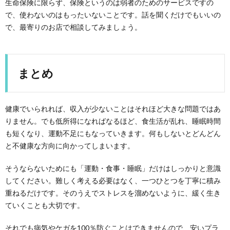
生命保険に限らず、保険というのは弱者のためのサービスですの
で、使わないのはもったいないことです。話を聞くだけでもいいの
で、最寄りのお店で相談してみましょう。
まとめ
健康でいられれば、収入が少ないことはそれほど大きな問題ではあ
りません。でも低所得になればなるほど、食生活が乱れ、睡眠時間
も短くなり、運動不足にもなっていきます。何もしないとどんどん
と不健康な方向に向かってしまいます。
そうならないためにも「運動・食事・睡眠」だけはしっかりと意識
してください。難しく考える必要はなく、一つひとつを丁寧に積み
重ねるだけです。そのうえでストレスを溜めないように、緩く生き
ていくことも大切です。
それでも病気やケガを100％防ぐことはできませんので、安いプラ