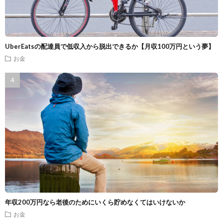
UberEatsの配達員で低収入から脱出できるか【月収100万円という夢】
お金
年収200万円なら老後のためにいくら貯めなくてはいけないか
お金