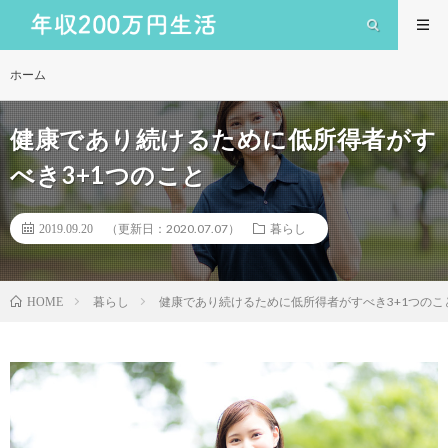
ホーム
健康であり続けるために低所得者がす
べき3+1つのこと
（更新日：2020.07.07）
2019.09.20
暮らし
暮らし
健康であり続けるために低所得者がすべき3+1つのこ
HOME