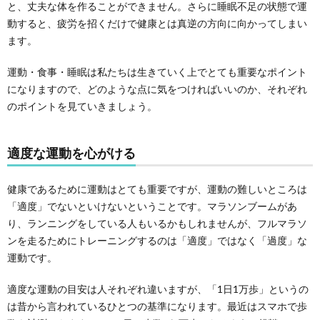
と、丈夫な体を作ることができません。さらに睡眠不足の状態で運
動すると、疲労を招くだけで健康とは真逆の方向に向かってしまい
ます。
運動・食事・睡眠は私たちは生きていく上でとても重要なポイント
になりますので、どのような点に気をつければいいのか、それぞれ
のポイントを見ていきましょう。
適度な運動を心がける
健康であるために運動はとても重要ですが、運動の難しいところは
「適度」でないといけないということです。マラソンブームがあ
り、ランニングをしている人もいるかもしれませんが、フルマラソ
ンを走るためにトレーニングするのは「適度」ではなく「過度」な
運動です。
適度な運動の目安は人それぞれ違いますが、「1日1万歩」というの
は昔から言われているひとつの基準になります。最近はスマホで歩